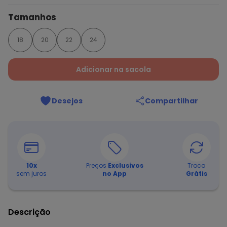
Tamanhos
18
20
22
24
Adicionar na sacola
Desejos
Compartilhar
10
x
Preços
Exclusivos
Troca
sem juros
no App
Grátis
Descrição