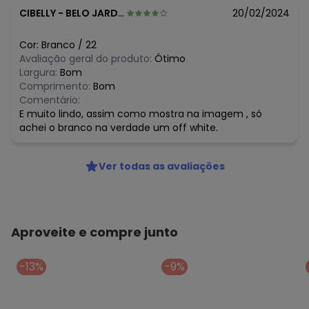
CIBELLY
-
BELO JARDIM - PE
20/02/2024
Cor:
Branco
/
22
Avaliação geral do produto:
Ótimo
Largura:
Bom
Comprimento:
Bom
Comentário:
E muito lindo, assim como mostra na imagem , só
achei o branco na verdade um off white.
Ver todas as avaliações
Aproveite e compre junto
-13%
-9%