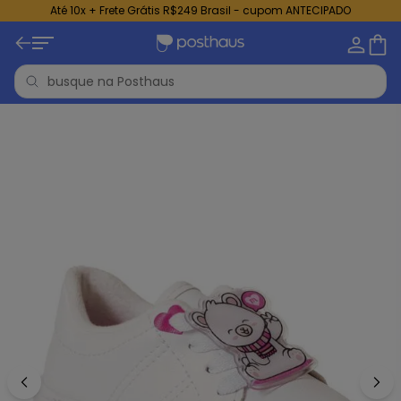
Até 10x + Frete Grátis R$249 Brasil - cupom ANTECIPADO