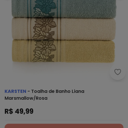
Kars
KARSTEN
-
Toalha de Banho Liana
Marsmallow/Rosa
R$ 49,99