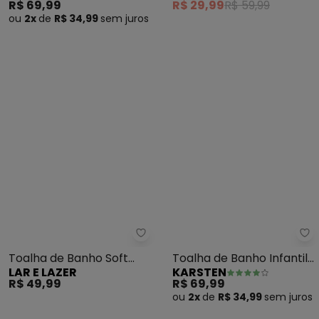
Toalha de Banho (Azul) 1
Toalha de Banho
LAR E LAZER
KARSTEN
Peça
Provence (Deserto)
R$ 29,99
R$ 59,99
R$ 69,99
ou
2x
de
R$ 34,99
sem
juros
Lar e Lazer - Toalha de Banho S
Ka
Toalha de Banho Soft
Toalha de Banho Infantil
LAR E LAZER
KARSTEN
Color (Branca)
Futebol (Verde)