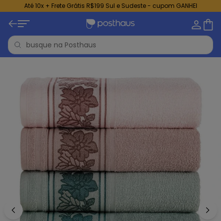
Até 10x + Frete Grátis R$199 Sul e Sudeste - cupom GANHEI