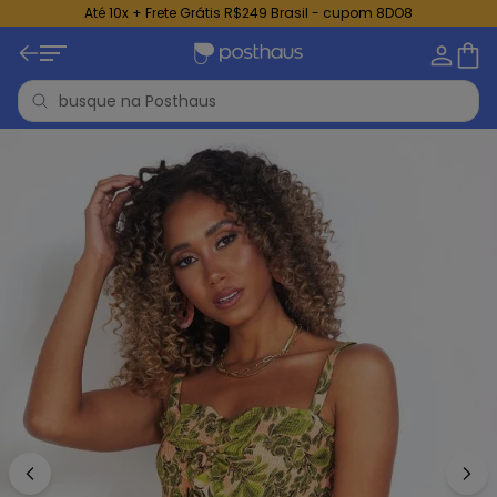
Até 10x + Frete Grátis R$249 Brasil - cupom 8DO8