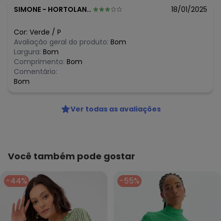
SIMONE
-
HORTOLANDIA - SP
18/01/2025
Cor:
Verde
/
P
Avaliação geral do produto:
Bom
Largura:
Bom
Comprimento:
Bom
Comentário:
Bom
Ver todas as avaliações
Você também pode gostar
-44%
-55%