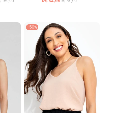
$ 159,99
R$ 54,99
R$ 89,99
-50%