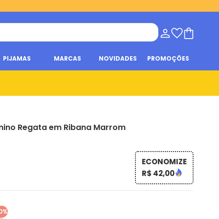
PIJAMAS
MARCAS
NOVIDADES
PROMOÇÕES
nino Regata em Ribana Marrom
ECONOMIZE
R$ 42,00
0%