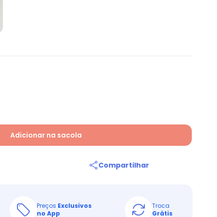
Adicionar na sacola
Compartilhar
Preços
Exclusivos
Troca
no App
Grátis