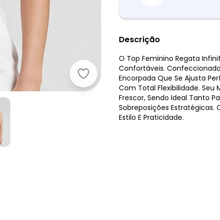
Descrição
O Top Feminino Regata Infini
Confortáveis. Confeccionado
Infinita Cor - Top Feminino Regat
Encorpada Que Se Ajusta Perf
Com Total Flexibilidade. Se
Frescor, Sendo Ideal Tanto P
Sobreposições Estratégicas.
Estilo E Praticidade.