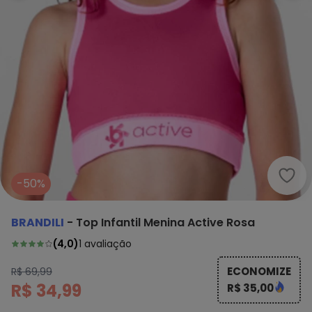
-50%
BRANDILI
-
Top Infantil Menina Active Rosa
(
4,0
)
1
avaliação
ECONOMIZE
R$ 69,99
R$ 34,99
R$ 35,00