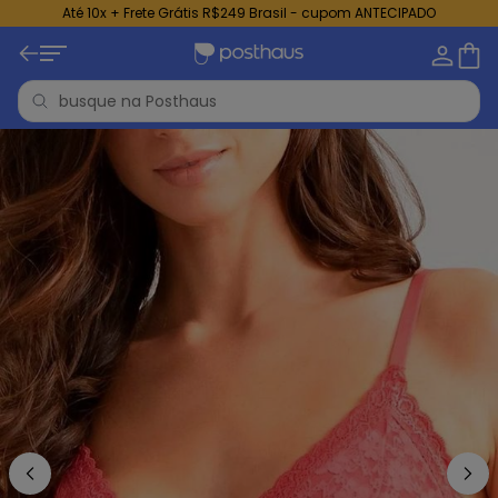
Até 10x + Frete Grátis R$249 Brasil - cupom ANTECIPADO