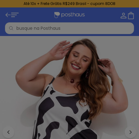
Até 10x + Frete Grátis R$249 Brasil - cupom 8DO8