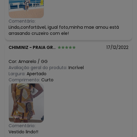
Comentário:
Lindo,confortável, igual foto,minha mae amou está
arrasando cruzeiro com ele!
CHIMINIZ
-
PRAIA GRANDE - SP
17/12/2022
Cor:
Amarelo
/
GG
Avaliação geral do produto:
Incrível
Largura:
Apertado
Comprimento:
Curto
Comentário:
Vestido lindo!!