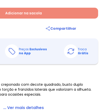
Adicionar na sacola
Compartilhar
Preços
Exclusivos
Troca
no App
Grátis
o creponado com decote quadrado, busto duplo
 torção e franzidos laterais que valorizam a silhueta.
 para ocasiões especiais.
... Ver mais detalhes