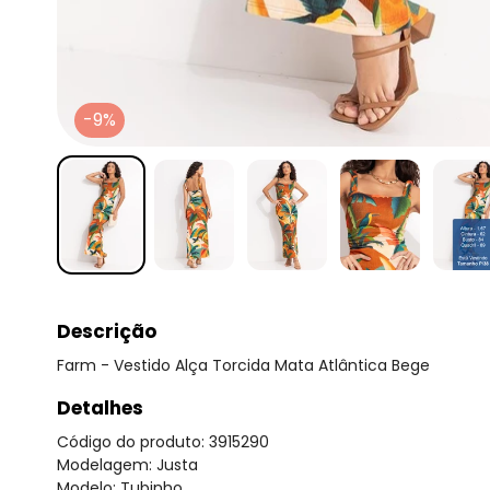
-9%
Descrição
Farm - Vestido Alça Torcida Mata Atlântica Bege
Detalhes
Código do produto: 3915290
Modelagem: Justa
Modelo: Tubinho