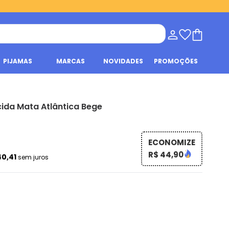
PIJAMAS
MARCAS
NOVIDADES
PROMOÇÕES
cida Mata Atlântica Bege
ECONOMIZE
R$ 44,90
40,41
sem juros