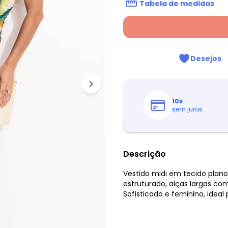
Tabela de medidas
Desejos
10
x
sem juros
Descrição
Vestido midi em tecido plan
estruturado, alças largas com
Sofisticado e feminino, ideal