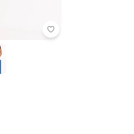
Farm - Vestido Alça Torcida Mata A