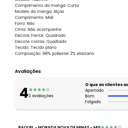
Comprimento da manga: Curta
Modelo da manga: Alças
Comprimento: Midi
Forro: Não
Cinto: Não acompanha
Decote frente: Quadrado
Decote costas: Quadrado
Tecido: Tecido plano
Composição: 98% poliester 2% elastano
Avaliações
O que as clientes 
4
Apertado
2
avaliações
Bom
Folgado
RAQUEL
-
MORADA NOVA DE MINAS - MG