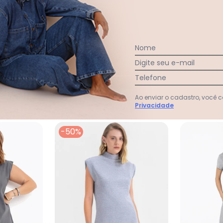
:
Nome
Ver todas as avaliações
Digite seu e-mail
Telefone
Ao enviar o cadastro, você
Privacidade
-50%