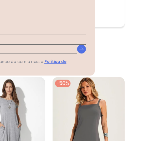
 concorda com a nossa
Política de
-50%