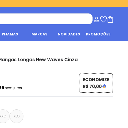
PIJAMAS
MARCAS
NOVIDADES
PROMOÇÕES
Mangas Longas New Waves Cinza
ECONOMIZE
R$ 70,00
,99
sem juros
XXG
XLG