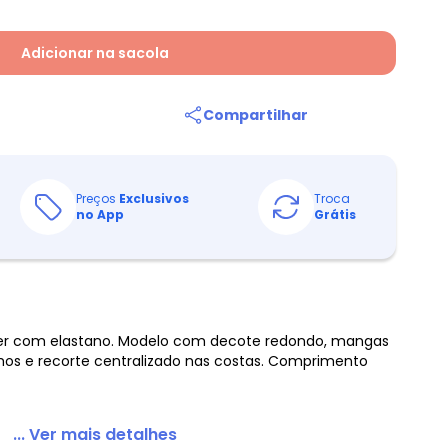
Adicionar na sacola
Compartilhar
Preços
Exclusivos
Troca
no App
Grátis
ter com elastano. Modelo com decote redondo, mangas
hos e recorte centralizado nas costas. Comprimento
... Ver mais detalhes