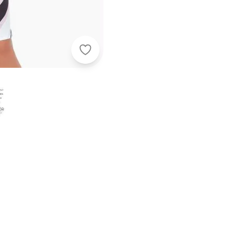
bonprix - Vestido com Mangas Lon