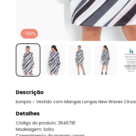
-50%
Descrição
bonprix - Vestido com Mangas Longas New Waves Cinza
Detalhes
Código do produto: 3645781
Modelagem: Solto
Comprimento da manga: Longa