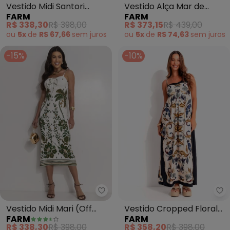
Vestido Midi Santori
Vestido Alça Mar de
FARM
FARM
(Azul)
Estrelas (Off White)
R$ 338,30
R$ 398,00
R$ 373,15
R$ 439,00
ou
5x
de
R$ 67,66
sem
juros
ou
5x
de
R$ 74,63
sem
juros
-15%
-10%
Farm - Vestido Midi Mari (Off W
Fa
Vestido Midi Mari (Off
Vestido Cropped Floral
FARM
FARM
White)
Bege (Bege)
R$ 338,30
R$ 398,00
R$ 358,20
R$ 398,00