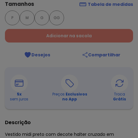
Tamanhos
Tabela de medidas
P
M
G
GG
Adicionar na sacola
Desejos
Compartilhar
5
x
Preços
Exclusivos
Troca
sem juros
no App
Grátis
Descrição
Vestido midi preto com decote halter cruzado em