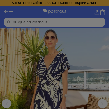
Até 10x + Frete Grátis R$199 Sul e Sudeste - cupom GANHEI