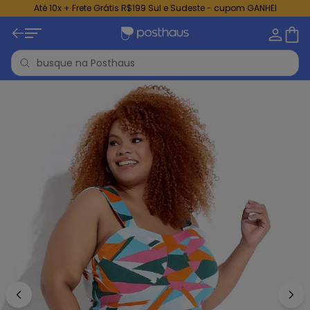
Até 10x + Frete Grátis R$199 Sul e Sudeste - cupom GANHEI