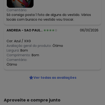
Comentário:
Só consigo posta 1 foto de alguns do vestido. Vários
locais com buraco no vestido vou trocar.
ANDREIA
-
SAO PAULO - SP
06/01/2026
Cor:
Azul
/
XXG
Avaliação geral do produto:
Ótimo
Largura:
Bom
Comprimento:
Bom
Comentário:
Ótimo
Ver todas as avaliações
Aproveite e compre junto