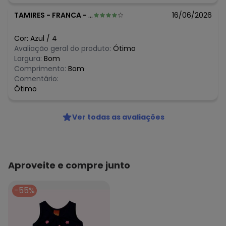
TAMIRES
-
FRANCA - SP
16/06/2026
Cor:
Azul
/
4
Avaliação geral do produto:
Ótimo
Largura:
Bom
Comprimento:
Bom
Comentário:
Ótimo
Ver todas as avaliações
Aproveite e compre junto
-55%