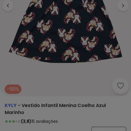
Kyly
-50%
KYLY
-
Vestido Infantil Menina Coelho Azul
Marinho
(
3,8
)
15
avaliações