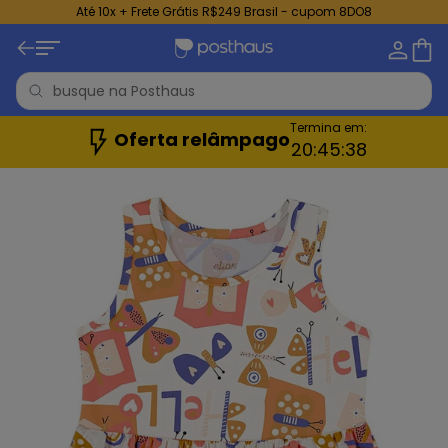
Até 10x + Frete Grátis R$249 Brasil - cupom 8DO8
Termina em:
Oferta relâmpago
20:
45:
37