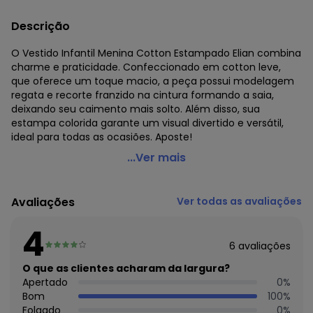
Descrição
O Vestido Infantil Menina Cotton Estampado Elian combina
charme e praticidade. Confeccionado em cotton leve,
que oferece um toque macio, a peça possui modelagem
regata e recorte franzido na cintura formando a saia,
deixando seu caimento mais solto. Além disso, sua
estampa colorida garante um visual divertido e versátil,
ideal para todas as ocasiões. Aposte!
Elian - Vestido Infantil Menina Cotton Estampado Bege
...Ver mais
Código do produto: 7947556
Modelagem: Ampla
Avaliações
Ver todas as avaliações
Modelo: Confort
Comprimento da Manga: Curta
4
Comprimento: Curto
6
avaliações
Decote Frente : Redondo
Fornecedor: ELIAN INDUSTRIA TEXTIL LTDA / CNPJ
O que as clientes acharam da largura?
82.698.085/0001-98
Apertado
0
%
Feito: Brasil
Bom
100
%
Cuidados para conservação do produto: Lavagem a mão -
Folgado
0
%