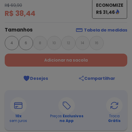
ECONOMIZE
R$ 69,90
R$ 38,44
R$ 31,46
Tamanhos
Tabela de medidas
4
6
8
10
12
14
16
Adicionar na sacola
Desejos
Compartilhar
10
x
Preços
Exclusivos
Troca
sem juros
no App
Grátis