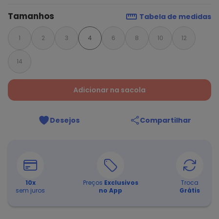
Tamanhos
Tabela de medidas
1
2
3
4
6
8
10
12
14
Adicionar na sacola
Desejos
Compartilhar
10
x
Preços
Exclusivos
Troca
sem juros
no App
Grátis