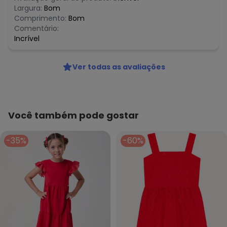
Largura:
Bom
Comprimento:
Bom
Comentário:
Incrível
Ver todas as avaliações
Você também pode gostar
-35%
-60%