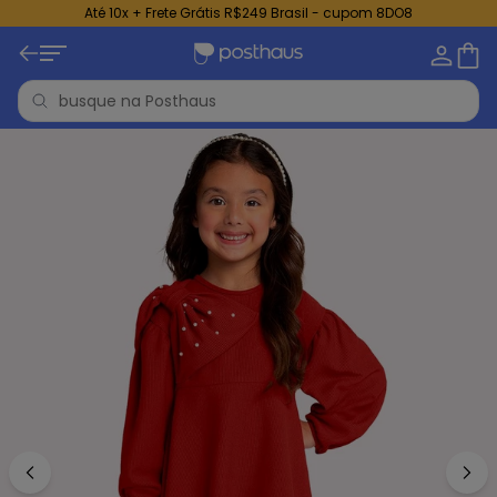
Até 10x + Frete Grátis R$249 Brasil - cupom 8DO8