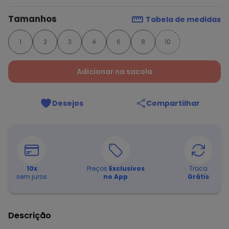
Tamanhos
Tabela de medidas
1
2
3
4
6
8
10
Adicionar na sacola
Desejos
Compartilhar
10
x
Preços
Exclusivos
Troca
sem juros
no App
Grátis
Descrição