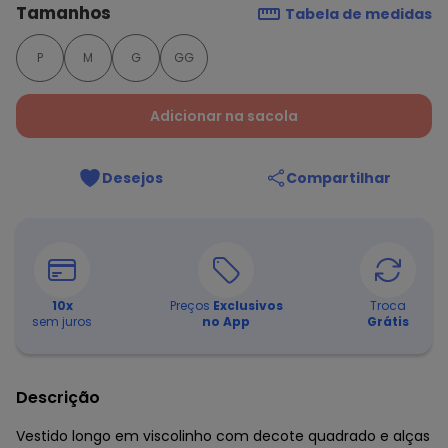
Tamanhos
Tabela de medidas
P
M
G
GG
Adicionar na sacola
Desejos
Compartilhar
10
x
Preços
Exclusivos
Troca
sem juros
no App
Grátis
Descrição
Vestido longo em viscolinho com decote quadrado e alças