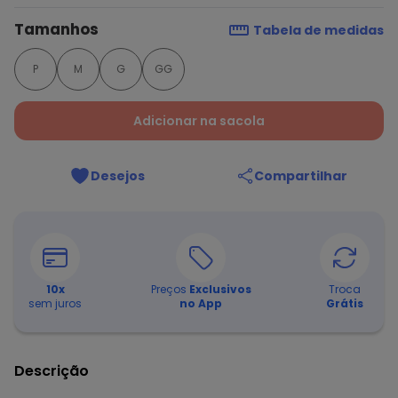
Tamanhos
Tabela de medidas
P
M
G
GG
Adicionar na sacola
Desejos
Compartilhar
10
x
Preços
Exclusivos
Troca
sem juros
no App
Grátis
Descrição