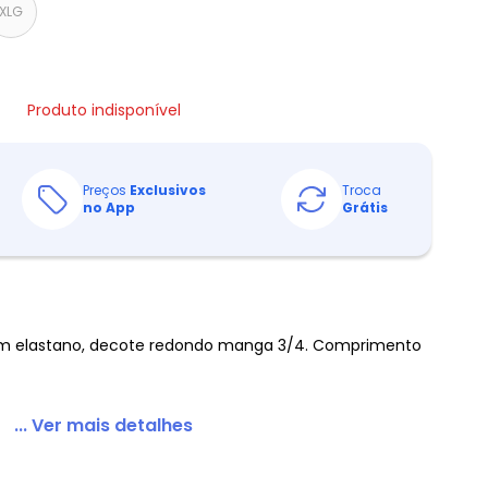
XLG
Produto indisponível
Preços
Exclusivos
Troca
no App
Grátis
om elastano, decote redondo manga 3/4. Comprimento
... Ver mais detalhes