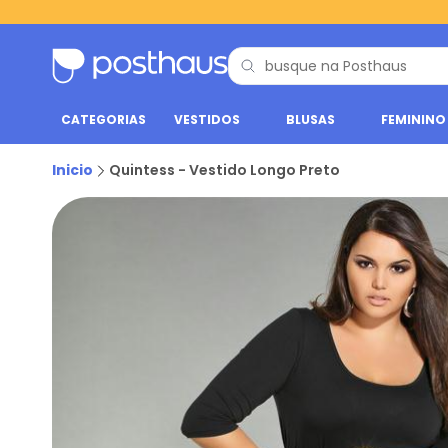
CATEGORIAS
VESTIDOS
BLUSAS
FEMININO
Inicio
Quintess - Vestido Longo Preto