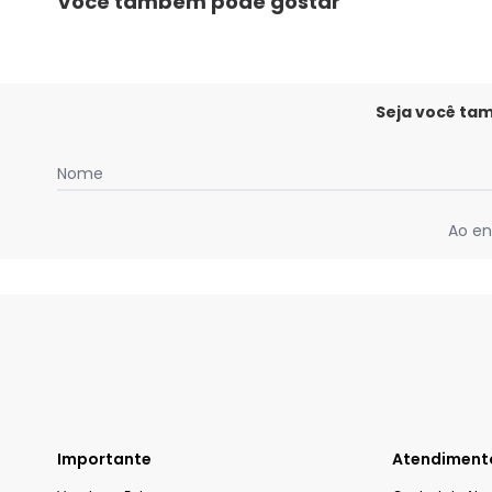
Você também pode gostar
Seja você ta
Nome
Ao en
Importante
Atendiment