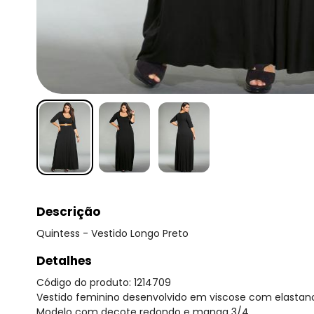
Descrição
Quintess - Vestido Longo Preto
Detalhes
Código do produto: 1214709
Vestido feminino desenvolvido em viscose com elastan
Modelo com decote redondo e manga 3/4.