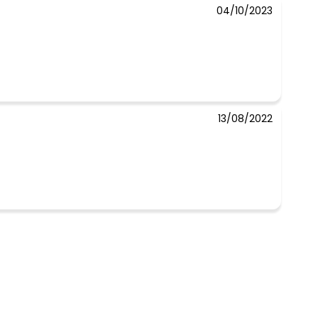
04/10/2023
 concorda com a nossa
Política de
13/08/2022