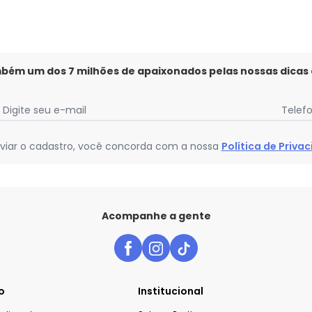
mbém um dos 7 milhões de apaixonados pelas nossas dicas
Digite seu e-mail
Telef
viar o cadastro, você concorda com a nossa
Política de Priva
Acompanhe a gente
o
Institucional