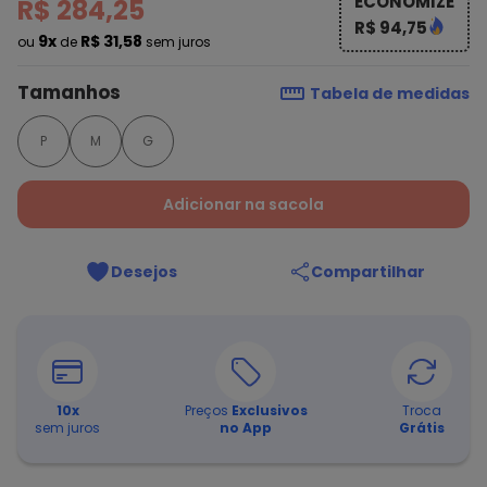
ECONOMIZE
R$ 284,25
R$ 94,75
9x
R$ 31,58
ou
de
sem juros
Tamanhos
Tabela de medidas
P
M
G
Adicionar na sacola
Desejos
Compartilhar
10
x
Preços
Exclusivos
Troca
sem juros
no App
Grátis