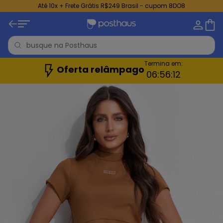
Até 10x + Frete Grátis R$249 Brasil - cupom 8DO8
Termina em:
Oferta relâmpago
06:
56:
10