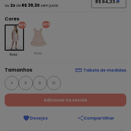
R$ 64,33
2x
R$ 39,30
ou
de
sem juros
Cores
45%
45%
Rosa
Rosa
Tamanhos
Tabela de medidas
4
6
8
10
Adicionar na sacola
Desejos
Compartilhar