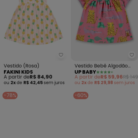
Fakini Kids - Vestido (Rosa)
Up
Vestido (Rosa)
Vestido Bebê Algodão
FAKINI KIDS
UP BABY
(Rosa)
A partir de
R$ 84,90
A partir de
R$ 59,96
R$ 149
ou
2x
de
R$ 42,45
sem
juros
ou
2x
de
R$ 29,98
sem
juros
-78%
-60%