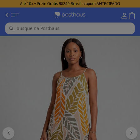
Até 10x + Frete Grátis R$249 Brasil - cupom ANTECIPADO