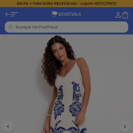
Até 10x + Frete Grátis R$249 Brasil - cupom ANTECIPADO