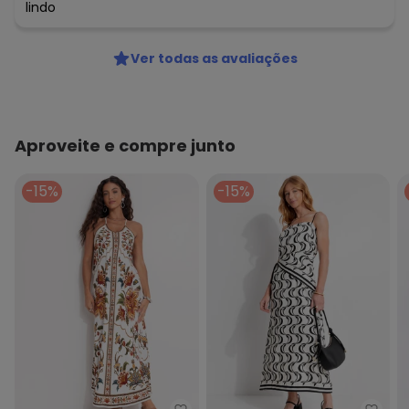
lindo
Ver todas as avaliações
Aproveite e compre junto
-15%
-15%