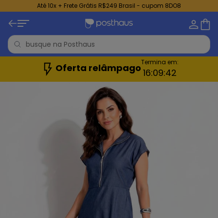
Até 10x + Frete Grátis R$249 Brasil - cupom 8DO8
Termina em:
Oferta relâmpago
16:
09:
40