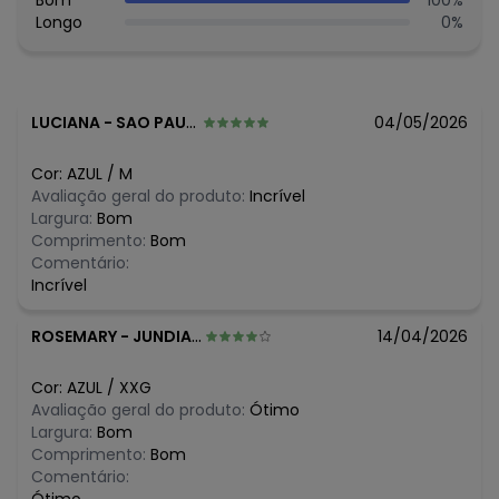
Bom
100
%
Longo
0
%
LUCIANA
-
SAO PAULO - SP
04/05/2026
Cor:
AZUL
/
M
Avaliação geral do produto:
Incrível
Largura:
Bom
Comprimento:
Bom
Comentário:
Incrível
ROSEMARY
-
JUNDIAI - SP
14/04/2026
Cor:
AZUL
/
XXG
Avaliação geral do produto:
Ótimo
Largura:
Bom
Comprimento:
Bom
Comentário: