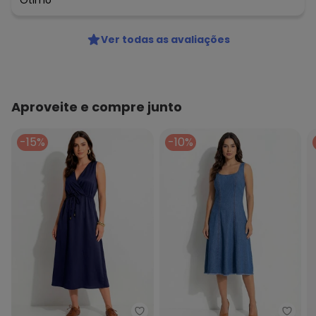
Ótimo
Ver todas as avaliações
Aproveite e compre junto
-15%
-10%