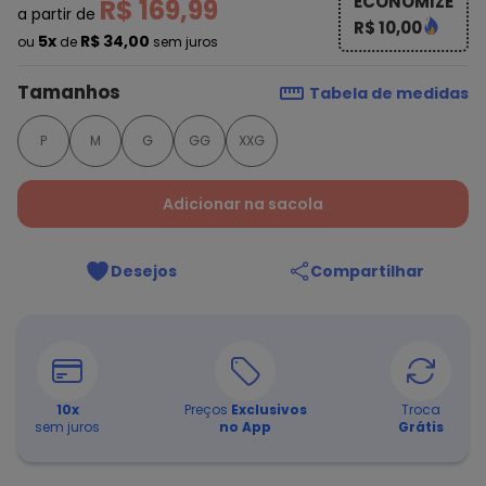
ECONOMIZE
R$ 169,99
a partir de
R$ 10,00
5x
R$ 34,00
ou
de
sem juros
Tamanhos
Tabela de medidas
P
M
G
GG
XXG
Adicionar na sacola
Desejos
Compartilhar
10
x
Preços
Exclusivos
Troca
sem juros
no App
Grátis