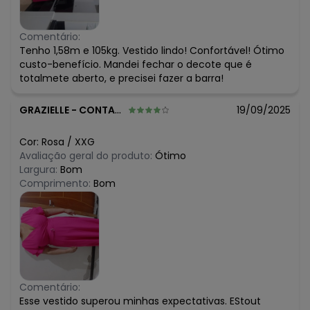
Comentário:
Tenho 1,58m e 105kg. Vestido lindo! Confortável! Ótimo
custo-benefício. Mandei fechar o decote que é
totalmete aberto, e precisei fazer a barra!
GRAZIELLE
-
CONTAGEM - MG
19/09/2025
Cor:
Rosa
/
XXG
Avaliação geral do produto:
Ótimo
Largura:
Bom
Comprimento:
Bom
Comentário:
Esse vestido superou minhas expectativas. EStout