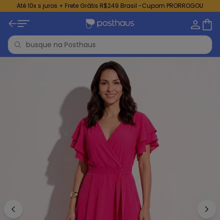
Até 10x s juros + Frete Grátis R$249 Brasil -Cupom PRORROGOU