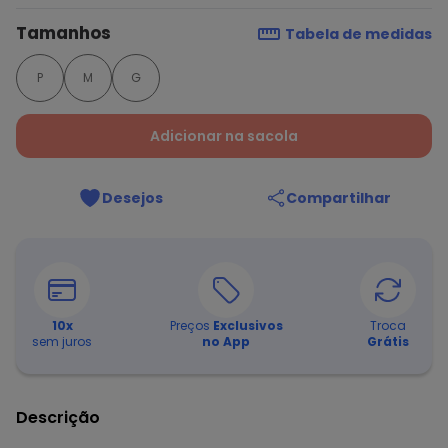
Tamanhos
Tabela de medidas
P
M
G
Adicionar na sacola
Desejos
Compartilhar
10
x
Preços
Exclusivos
Troca
sem juros
no App
Grátis
Descrição