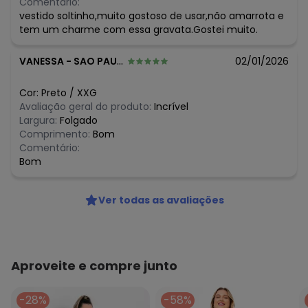
Comentário:
vestido soltinho,muito gostoso de usar,não amarrota e
tem um charme com essa gravata.Gostei muito.
VANESSA
-
SAO PAULO - SP
02/01/2026
Cor:
Preto
/
XXG
Avaliação geral do produto:
Incrível
Largura:
Folgado
Comprimento:
Bom
Comentário:
Bom
Ver todas as avaliações
Aproveite e compre junto
-28%
-58%