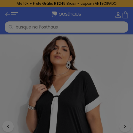
Até 10x + Frete Grátis R$249 Brasil - cupom ANTECIPADO