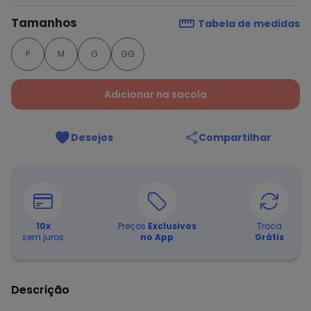
Tamanhos
Tabela de medidas
P
M
G
GG
Adicionar na sacola
Desejos
Compartilhar
10
x
Preços
Exclusivos
Troca
sem juros
no App
Grátis
Descrição