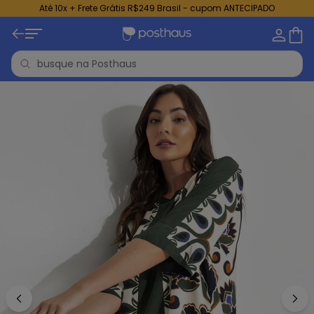
Até 10x + Frete Grátis R$249 Brasil - cupom ANTECIPADO