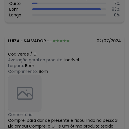
Curto
7
%
Bom
93
%
Longo
0
%
LUIZA
-
SALVADOR - BA
02/07/2024
Cor:
Verde
/
G
Avaliação geral do produto:
Incrível
Largura:
Bom
Comprimento:
Bom
Comentário:
Comprei para dar de presente e ficou lindo na pessoa!
Ela amou! Comprei o G... é um ótimo produto,tecido