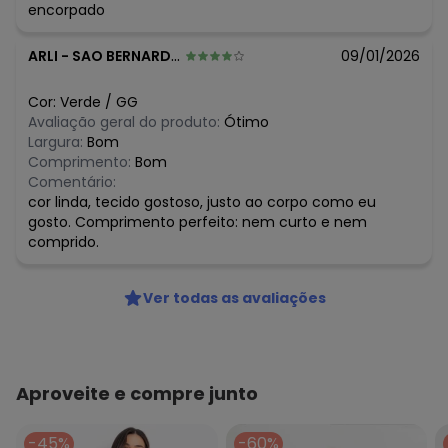
encorpado
ARLI
-
SAO BERNARDO DO CAMPO - SP
09/01/2026
Cor:
Verde
/
GG
Avaliação geral do produto:
Ótimo
Largura:
Bom
Comprimento:
Bom
Comentário:
cor linda, tecido gostoso, justo ao corpo como eu
gosto. Comprimento perfeito: nem curto e nem
comprido.
Ver todas as avaliações
Aproveite e compre junto
-45%
-60%