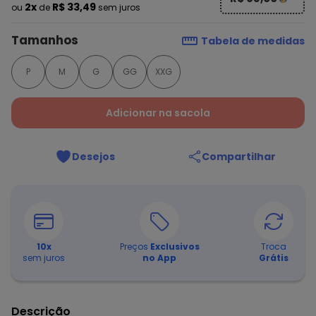
2x
R$ 33,49
ou
de
sem juros
Tamanhos
Tabela de medidas
P
M
G
GG
XXG
Adicionar na sacola
Desejos
Compartilhar
10
x
Preços
Exclusivos
Troca
sem juros
no App
Grátis
Descrição