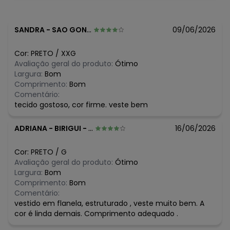
SANDRA
-
SAO GONCALO - RJ
09/06/2026
Cor:
PRETO
/
XXG
Avaliação geral do produto:
Ótimo
Largura:
Bom
Comprimento:
Bom
Comentário:
tecido gostoso, cor firme. veste bem
ADRIANA
-
BIRIGUI - SP
16/06/2026
Cor:
PRETO
/
G
Avaliação geral do produto:
Ótimo
Largura:
Bom
Comprimento:
Bom
Comentário:
vestido em flanela, estruturado , veste muito bem. A
cor é linda demais. Comprimento adequado .