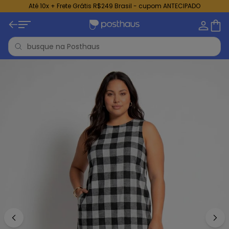
Até 10x + Frete Grátis R$249 Brasil - cupom ANTECIPADO