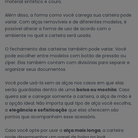
material sintético e couro.
Além disso, a forma como você carrega sua carteira pode
variar. Com alças removíveis e de diferentes modelos, é
possível alterar a forma de uso de acordo com o
ambiente no qual a carteira será usada.
O fechamento das carteiras também pode variar. Você
pode escolher entre modelos com botão de pressão ou
zíper. Elas também contam com divisórias para separar e
organizar seus documentos.
Você pode usá-la sem as alças nos casos em que elas
serão guardadas dentro de uma
bolsa
ou
mochila
. Caso
queira sair e carregar somente a carteira, a alça de mão é
a opção ideal. Não importa qual tipo de alça você escolha,
a
elegância e sofisticação
que elas oferecem são
pontos que acompanham esse acessório.
Caso você opte por usar a
alça mais longa
, a carteira
pode desempenhar um papel de bolsa no look.