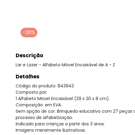
-28%
Descrição
Lar e Lazer - Alfabeto Móvel Encaixável de A - Z
Detalhes
Código do produto: 843943
Composto por:
1 Alfabeto Móvel Encaixável (29 x 20 x 8 cm).
Composição: em EVA.
Sem opção de cor. Brinquedo educativo com 27 peças co
processo de alfabetização.
Indicado para crianças a partir dos 3 anos.
Imagens meramente ilustrativas.