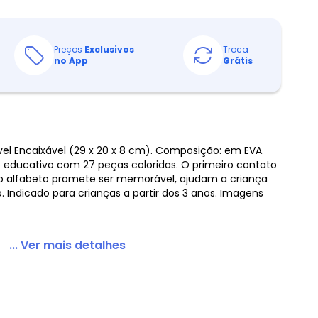
Preços
Exclusivos
Troca
no App
Grátis
el Encaixável (29 x 20 x 8 cm). Composição: em EVA.
 educativo com 27 peças coloridas. O primeiro contato
do alfabeto promete ser memorável, ajudam a criança
. Indicado para crianças a partir dos 3 anos. Imagens
... Ver mais detalhes