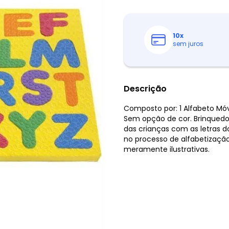
10
x
sem juros
Descrição
Composto por: 1 Alfabeto Móv
Sem opção de cor. Brinquedo
das crianças com as letras 
no processo de alfabetização
meramente ilustrativas.