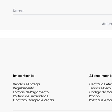
Nome
Ao en
Importante
Atendiment
Vendas e Entrega
Central de At
Regulamento
Trocas e Devo
Formas de Pagamento
Código do Co
Política de Privacidade
Procon
Contrato Compra e Venda
Posthaus é Con