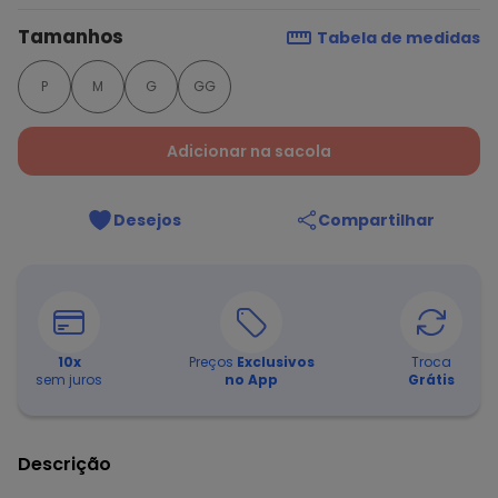
Tamanhos
Tabela de medidas
P
M
G
GG
Adicionar na sacola
Desejos
Compartilhar
10
x
Preços
Exclusivos
Troca
sem juros
no App
Grátis
Descrição