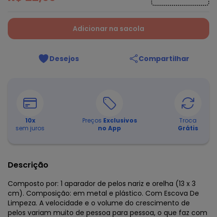
Adicionar na sacola
Desejos
Compartilhar
10
x
Preços
Exclusivos
Troca
sem juros
no App
Grátis
Descrição
Composto por: 1 aparador de pelos nariz e orelha (13 x 3
cm). Composição: em metal e plástico. Com Escova De
Limpeza. A velocidade e o volume do crescimento de
pelos variam muito de pessoa para pessoa, o que faz com