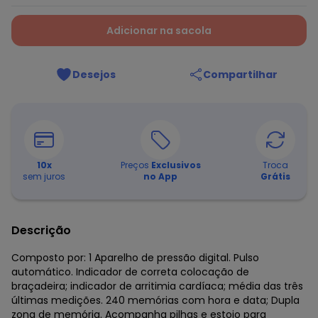
Adicionar na sacola
Desejos
Compartilhar
10
x
Preços
Exclusivos
Troca
sem juros
no App
Grátis
Descrição
Composto por: 1 Aparelho de pressão digital. Pulso
automático. Indicador de correta colocação de
braçadeira; indicador de arritimia cardíaca; média das três
últimas medições. 240 memórias com hora e data; Dupla
zona de memória. Acompanha pilhas e estojo para