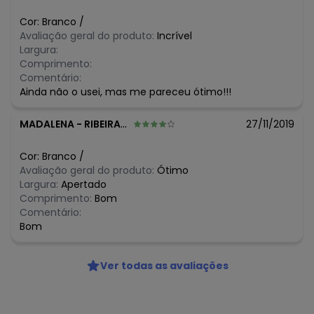
Cor:
Branco
/
Avaliação geral do produto:
Incrível
Largura:
Comprimento:
Comentário:
Ainda não o usei, mas me pareceu ótimo!!!
MADALENA
-
RIBEIRAO PRETO - SP
27/11/2019
Cor:
Branco
/
Avaliação geral do produto:
Ótimo
Largura:
Apertado
Comprimento:
Bom
Comentário:
Bom
Ver todas as avaliações