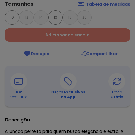
Tamanhos
Tabela de medidas
10
12
14
16
18
20
Adicionar na sacola
Desejos
Compartilhar
10
x
Preços
Exclusivos
Troca
sem juros
no App
Grátis
Descrição
A junção perfeita para quem busca elegância e estilo. A