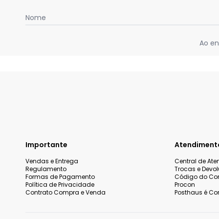
Nome
Ao en
Importante
Atendiment
Vendas e Entrega
Central de At
Regulamento
Trocas e Devo
Formas de Pagamento
Código do Co
Política de Privacidade
Procon
Contrato Compra e Venda
Posthaus é Con