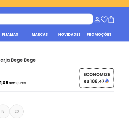
PIJAMAS
MARCAS
NOVIDADES
PROMOÇÕES
Sarja Bege Bege
ECONOMIZE
R$ 106,47
31,05
sem juros
18
20