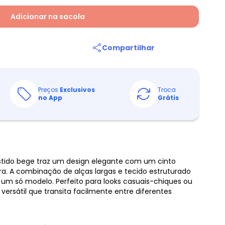
Adicionar na sacola
Compartilhar
Preços
Exclusivos
Troca
no App
Grátis
stido bege traz um design elegante com um cinto
ura. A combinação de alças largas e tecido estruturado
 um só modelo. Perfeito para looks casuais-chiques ou
versátil que transita facilmente entre diferentes