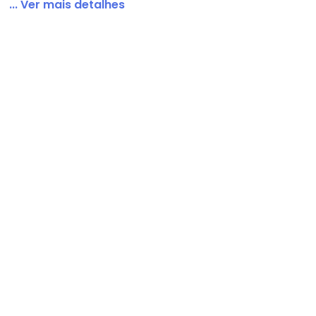
... Ver mais detalhes
ege