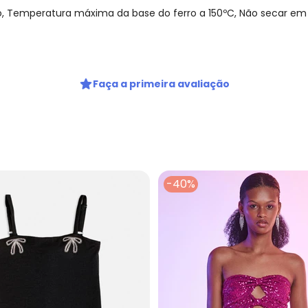
, Temperatura máxima da base do ferro a 150ºC, Não secar e
Faça a primeira avaliação
-40%
Nome