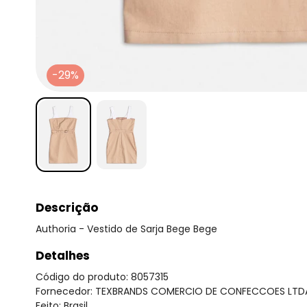
-29%
Descrição
Authoria - Vestido de Sarja Bege Bege
Detalhes
Código do produto: 8057315
Fornecedor: TEXBRANDS COMERCIO DE CONFECCOES LTDA
Feito: Brasil