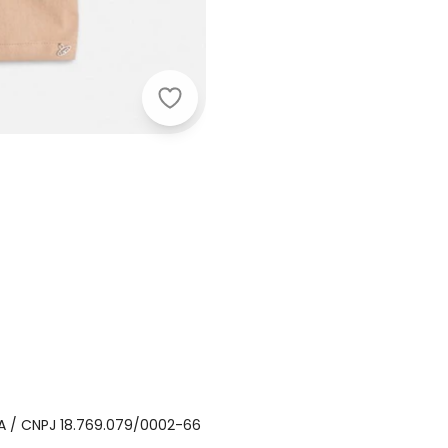
Authoria - Vestido de Sarja Bege B
 / CNPJ 18.769.079/0002-66