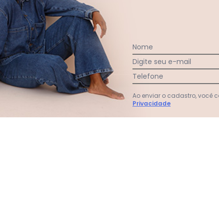
Nome
Digite seu e-mail
Telefone
Ao enviar o cadastro, você
Privacidade
sê Cut Out Preto