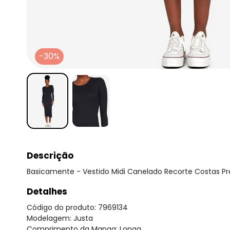
-30%
Descrição
Basicamente - Vestido Midi Canelado Recorte Costas Pr
Detalhes
Código do produto: 7969134
Modelagem: Justa
Comprimento da Manga: Longa