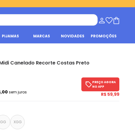
PIJAMAS
MARCAS
NOVIDADES
PROMOÇÕES
Midi Canelado Recorte Costas Preto
PREÇO AGORA
NO APP
5,00
sem juros
R$ 59,99
GG
XGG