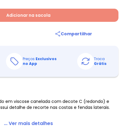
Adicionar na sacola
Compartilhar
Preços
Exclusivos
Troca
no App
Grátis
ado em viscose canelada com decote C (redondo) e
ui detalhe de recorte nas costas e fendas laterais.
... Ver mais detalhes