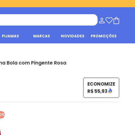
PIJAMAS
MARCAS
NOVIDADES
PROMOÇÕES
 Ana Bola com Pingente Rosa
ECONOMIZE
R$ 55,93
0%