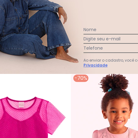
Nome
Ver todas as avaliações
Digite seu e-mail
Telefone
Ao enviar o cadastro, você
Privacidade
-70%