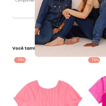
Comprimento:
Longo
Você também pode gostar
-70%
-70%