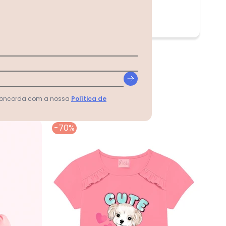
tamanho menor.
 concorda com a nossa
Política de
-70%