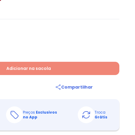
Adicionar na sacola
Compartilhar
Preços
Exclusivos
Troca
no App
Grátis