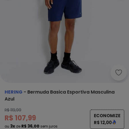
Heri
HERING
-
Bermuda Basica Esportiva Masculina
Azul
R$ 119,99
ECONOMIZE
R$ 107,99
R$ 12,00
3x
R$ 36,00
ou
de
sem juros