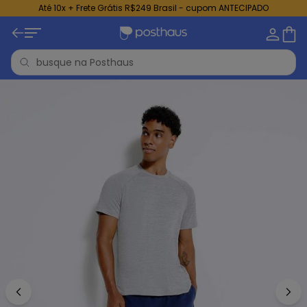
Até 10x + Frete Grátis R$249 Brasil - cupom ANTECIPADO