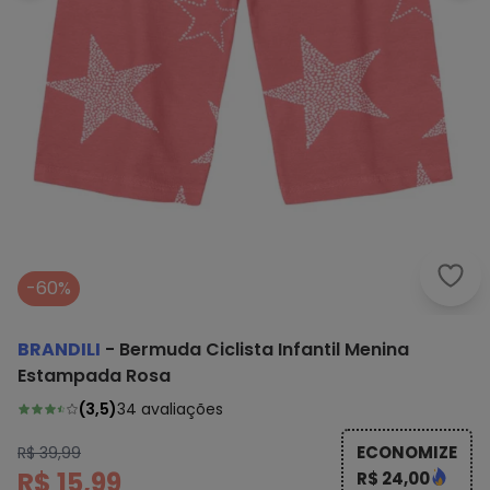
-60%
BRANDILI
-
Bermuda Ciclista Infantil Menina
Estampada Rosa
(
3,5
)
34
avaliações
ECONOMIZE
R$ 39,99
R$ 15,99
R$ 24,00