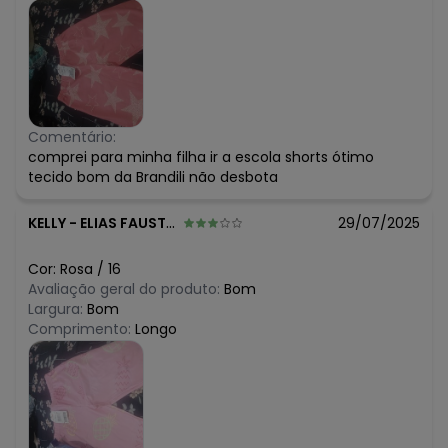
Comentário:
comprei para minha filha ir a escola shorts ótimo
tecido bom da Brandili não desbota
KELLY
-
ELIAS FAUSTO - SP
29/07/2025
Cor:
Rosa
/
16
Avaliação geral do produto:
Bom
Largura:
Bom
Comprimento:
Longo