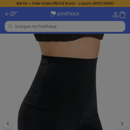
Até 10x + Frete Grátis R$249 Brasil - cupom ANTECIPADO