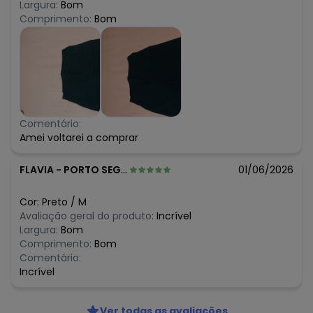
Largura:
Bom
Comprimento:
Bom
Comentário:
Amei voltarei a comprar
FLAVIA
-
PORTO SEGURO - BA
01/06/2026
Cor:
Preto
/
M
Avaliação geral do produto:
Incrível
Largura:
Bom
Comprimento:
Bom
Comentário:
Incrível
Ver todas as avaliações