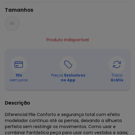
Tamanhos
G1
Produto indisponível
10
x
Preços
Exclusivos
Troca
sem juros
no App
Grátis
Descrição
Diferencial Plie Conforto e segurança total com efeito
modelador contínuo até as pernas, deixando a silhueta
perfeita sem restringir os movimentos. Como usar e
combinar Fantástica peça para usar com vestidos e saias;