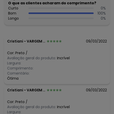
O que as clientes acharam do comprimento?
Curto
0
%
Bom
100
%
Longo
0
%
Cristiani
-
VARGEM ALTA - ES
09/03/2022
Cor:
Preto
/
Avaliação geral do produto:
Incrível
Largura:
Comprimento:
Comentário:
Ótima
Cristiani
-
VARGEM ALTA - ES
09/03/2022
Cor:
Preto
/
Avaliação geral do produto:
Incrível
Largura: