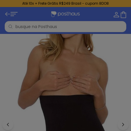
Até 10x + Frete Grátis R$249 Brasil - cupom 8DO8