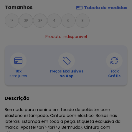
Tamanhos
Tabela de medidas
1P
2P
3P
4
6
8
Produto indisponível
10
x
Preços
Exclusivos
Troca
sem juros
no App
Grátis
Descrição
Bermuda para menino em tecido de poliéster com
elastano estampado. Cintura com elástico. Bolsos nas
laterais. Estampa em toda a peça. Etiqueta exclusiva da
marca. Aposte!<br/><br/>¿ Bermuda¿ Cintura com