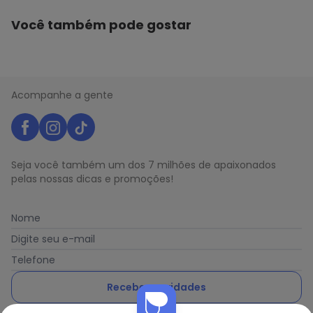
Você também pode gostar
Acompanhe a gente
Seja você também um dos 7 milhões de apaixonados
pelas nossas dicas e promoções!
Nome
Digite seu e-mail
Telefone
Receber novidades