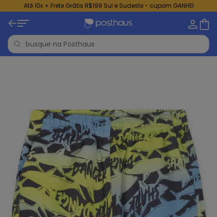
Até 10x + Frete Grátis R$199 Sul e Sudeste - cupom GANHEI