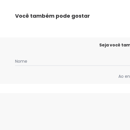
Você também pode gostar
Seja você ta
Nome
Ao en