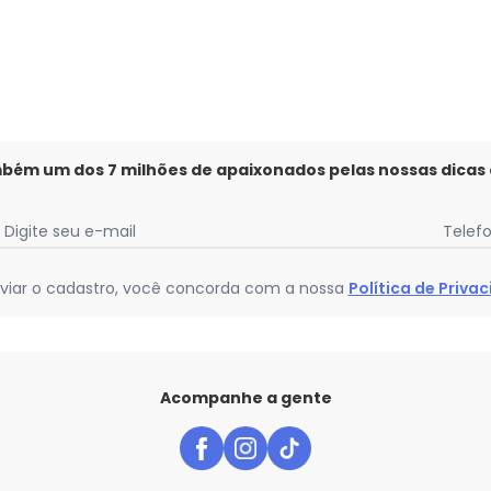
mbém um dos 7 milhões de apaixonados pelas nossas dicas
Digite seu e-mail
Telef
viar o cadastro, você concorda com a nossa
Política de Priva
Acompanhe a gente