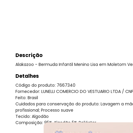
Descrição
Alakazoo - Bermuda Infantil Menino Lisa em Moletom Ve
Detalhes
Código do produto: 7667340
Fornecedor: LUNELLI COMERCIO DO VESTUARIO LTDA / CNP
Feito: Brasil
Cuidados para conservação do produto: Lavagem a mão;
profissional; Processo suave
Tecido: Algodão
Composição: 95% Algodão 5% Poliéster