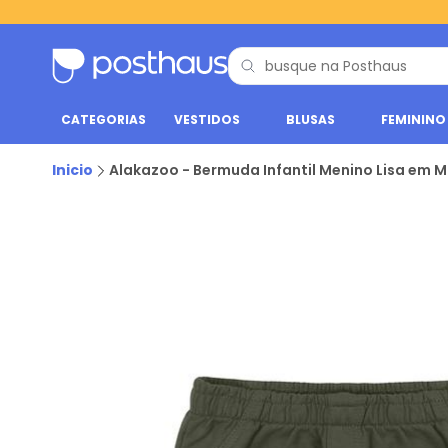
CATEGORIAS
VESTIDOS
BLUSAS
FEMININO
Inicio
Alakazoo - Bermuda Infantil Menino Lisa em 