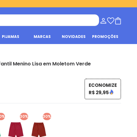
PIJAMAS
MARCAS
NOVIDADES
PROMOÇÕES
antil Menino Lisa em Moletom Verde
ECONOMIZE
R$ 29,95
0%
30%
30%