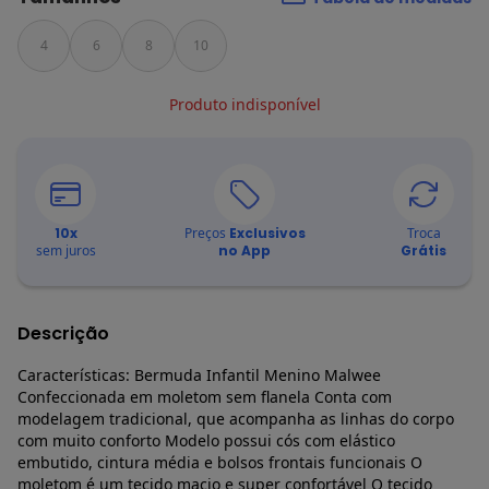
4
6
8
10
Produto indisponível
10
x
Preços
Exclusivos
Troca
sem juros
no App
Grátis
Descrição
Características: Bermuda Infantil Menino Malwee
Confeccionada em moletom sem flanela Conta com
modelagem tradicional, que acompanha as linhas do corpo
com muito conforto Modelo possui cós com elástico
embutido, cintura média e bolsos frontais funcionais O
moletom é um tecido macio e super confortável O tecido