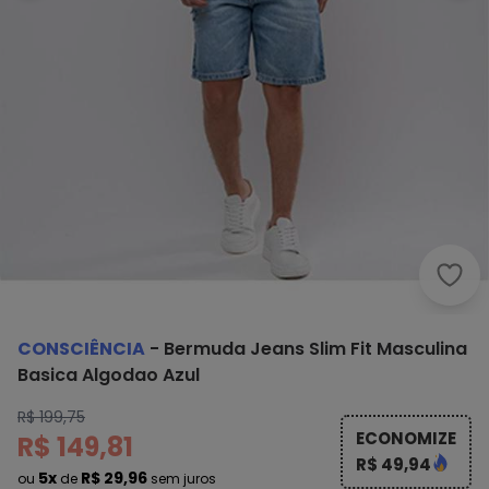
Cons
CONSCIÊNCIA
-
Bermuda Jeans Slim Fit Masculina
Basica Algodao Azul
R$ 199,75
ECONOMIZE
R$ 149,81
R$ 49,94
5x
R$ 29,96
ou
de
sem juros