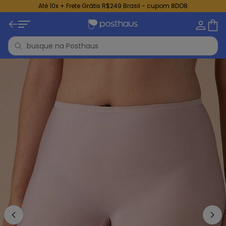
Até 10x + Frete Grátis R$249 Brasil - cupom 8DO8